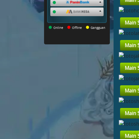
Main 
Main 
Online
Offline
Gangguan
Main 
Main 
Main 
Main 
Main 