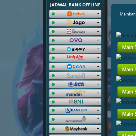
JADWAL BANK OFFLINE
Mainkan 
Main 
Main 
Main 
Main 