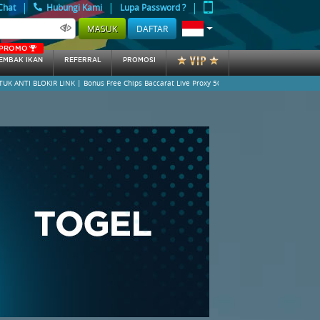
|
|
|
Chat
Hubungi Kami
Lupa Password ?
DAFTAR
PROMO
EMBAK IKAN
REFERRAL
PROMOSI
KIR LINK | Bonus Free Chips Baccarat Live Proxy 500k | Bonus Point Reward Bola88 | Bon