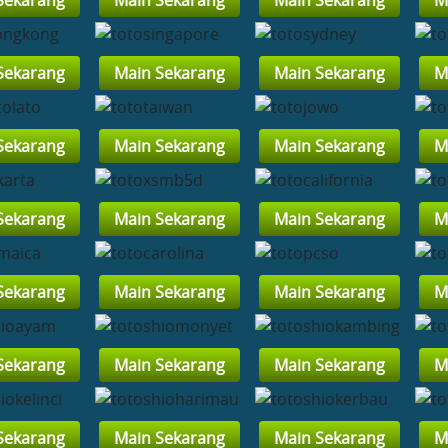
Sekarang
Main Sekarang
Main Sekarang
M
Sekarang
Main Sekarang
Main Sekarang
M
Sekarang
Main Sekarang
Main Sekarang
M
Sekarang
Main Sekarang
Main Sekarang
M
Sekarang
Main Sekarang
Main Sekarang
M
Sekarang
Main Sekarang
Main Sekarang
M
Sekarang
Main Sekarang
Main Sekarang
M