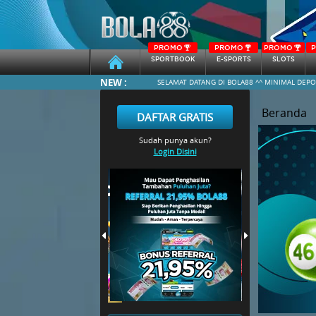
PROMO
PROMO
PROMO
SPORTBOOK
E-SPORTS
SLOTS
NEW :
SELAMAT DATANG DI BOLA88 ^^ MINIMAL DEPOSIT HANYA 
Beranda
DAFTAR GRATIS
Sudah punya akun?
Login Disini